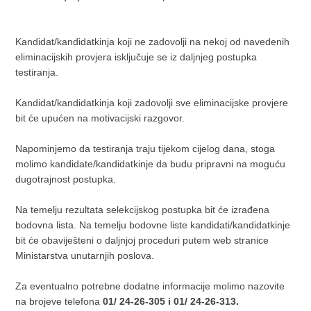
Kandidat/kandidatkinja koji ne zadovolji na nekoj od navedenih
eliminacijskih provjera isključuje se iz daljnjeg postupka
testiranja.
Kandidat/kandidatkinja koji zadovolji sve eliminacijske provjere
bit će upućen na motivacijski razgovor.
Napominjemo da testiranja traju tijekom cijelog dana, stoga
molimo kandidate/kandidatkinje da budu pripravni na moguću
dugotrajnost postupka.
Na temelju rezultata selekcijskog postupka bit će izrađena
bodovna lista. Na temelju bodovne liste kandidati/kandidatkinje
bit će obaviješteni o daljnjoj proceduri putem web stranice
Ministarstva unutarnjih poslova.
Za eventualno potrebne dodatne informacije molimo nazovite
na brojeve telefona
01/ 24-26-305 i 01/ 24-26-313.