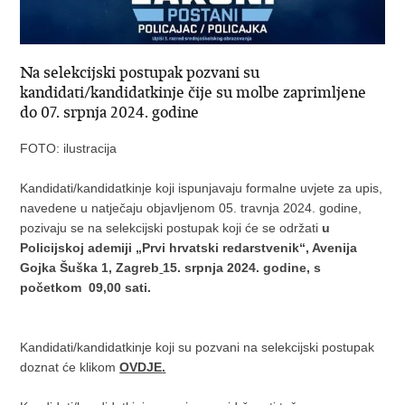
Na selekcijski postupak pozvani su
kandidati/kandidatkinje čije su molbe zaprimljene
do 07. srpnja 2024. godine
FOTO: ilustracija
Kandidati/kandidatkinje koji ispunjavaju formalne uvjete za upis,
navedene u natječaju objavljenom 05. travnja 2024. godine,
pozivaju se na selekcijski postupak koji će se održati
u
Policijskoj ademiji „Prvi hrvatski redarstvenik“, Avenija
Gojka Šuška 1, Zagreb
15. srpnja 2024. godine, s
početkom 09,00 sati.
Kandidati/kandidatkinje koji su pozvani na selekcijski postupak
doznat će klikom
OVDJE
.