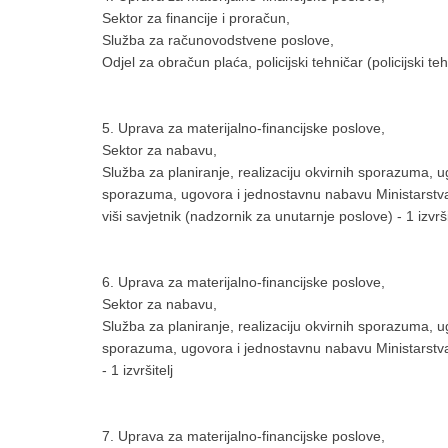
Sektor za financije i proračun,
Služba za računovodstvene poslove,
Odjel za obračun plaća, policijski tehničar (policijski te
5. Uprava za materijalno-financijske poslove,
Sektor za nabavu,
Služba za planiranje, realizaciju okvirnih sporazuma, u
sporazuma, ugovora i jednostavnu nabavu Ministarstv
viši savjetnik (nadzornik za unutarnje poslove) - 1 izvrši
6. Uprava za materijalno-financijske poslove,
Sektor za nabavu,
Služba za planiranje, realizaciju okvirnih sporazuma, u
sporazuma, ugovora i jednostavnu nabavu Ministarstva, p
- 1 izvršitelj
7. Uprava za materijalno-financijske poslove,