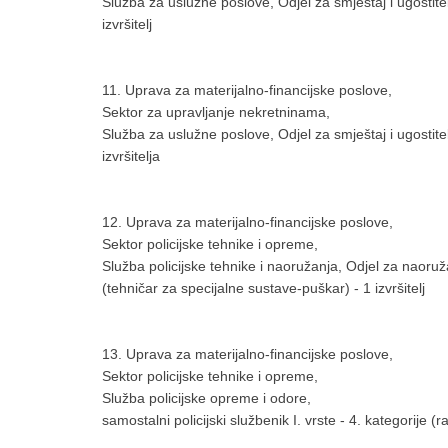
Služba za uslužne poslove, Odjel za smještaj i ugostiteljs
izvršitelj
11. Uprava za materijalno-financijske poslove,
Sektor za upravljanje nekretninama,
Služba za uslužne poslove, Odjel za smještaj i ugostiteljs
izvršitelja
12. Uprava za materijalno-financijske poslove,
Sektor policijske tehnike i opreme,
Služba policijske tehnike i naoružanja, Odjel za naoru
(tehničar za specijalne sustave-puškar) - 1 izvršitelj
13. Uprava za materijalno-financijske poslove,
Sektor policijske tehnike i opreme,
Služba policijske opreme i odore,
samostalni policijski službenik I. vrste - 4. kategorije (r