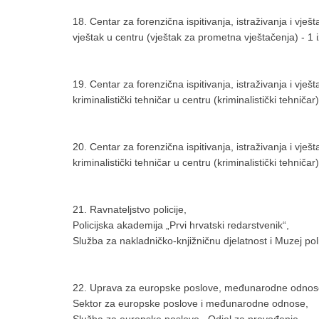
18. Centar za forenzična ispitivanja, istraživanja i vje
vještak u centru (vještak za prometna vještačenja) - 1 iz
19. Centar za forenzična ispitivanja, istraživanja i vje
kriminalistički tehničar u centru (kriminalistički tehničar) 
20. Centar za forenzična ispitivanja, istraživanja i vješ
kriminalistički tehničar u centru (kriminalistički tehničar) 
21. Ravnateljstvo policije,
Policijska akademija „Prvi hrvatski redarstvenik“,
Služba za nakladničko-knjižničnu djelatnost i Muzej polic
22. Uprava za europske poslove, međunarodne odnose
Sektor za europske poslove i međunarodne odnose,