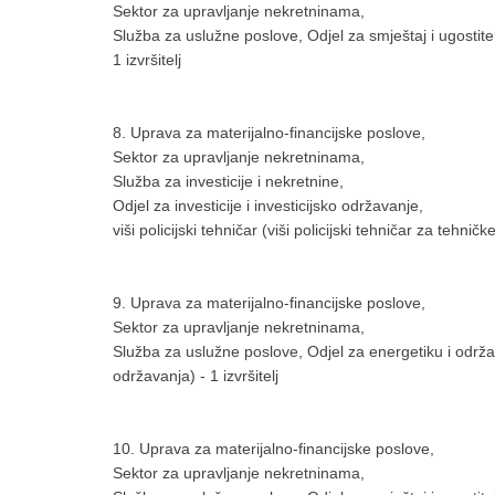
Sektor za upravljanje nekretninama,
Služba za uslužne poslove, Odjel za smještaj i ugostitelj
1 izvršitelj
8. Uprava za materijalno-financijske poslove,
Sektor za upravljanje nekretninama,
Služba za investicije i nekretnine,
Odjel za investicije i investicijsko održavanje,
viši policijski tehničar (viši policijski tehničar za tehničk
9. Uprava za materijalno-financijske poslove,
Sektor za upravljanje nekretninama,
Služba za uslužne poslove, Odjel za energetiku i održava
održavanja) - 1 izvršitelj
10. Uprava za materijalno-financijske poslove,
Sektor za upravljanje nekretninama,