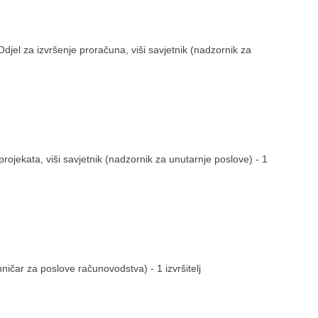
Odjel za izvršenje proračuna, viši savjetnik (nadzornik za
projekata, viši savjetnik (nadzornik za unutarnje poslove) - 1
ehničar za poslove računovodstva) - 1 izvršitelj