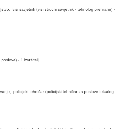
stvo, viši savjetnik (viši stručni savjetnik - tehnolog prehrane) -
e poslove) - 1 izvršitelj
nje, policijski tehničar (policijski tehničar za poslove tekućeg