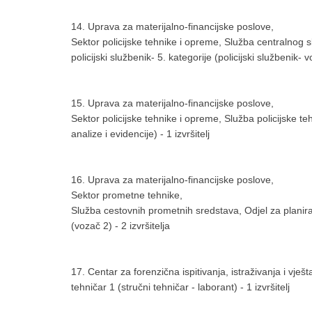
14. Uprava za materijalno-financijske poslove,
Sektor policijske tehnike i opreme, Služba centralnog s
policijski službenik- 5. kategorije (policijski službenik- v
15. Uprava za materijalno-financijske poslove,
Sektor policijske tehnike i opreme, Služba policijske teh
analize i evidencije) - 1 izvršitelj
16. Uprava za materijalno-financijske poslove,
Sektor prometne tehnike,
Služba cestovnih prometnih sredstava, Odjel za planiranj
(vozač 2) - 2 izvršitelja
17. Centar za forenzična ispitivanja, istraživanja i vješ
tehničar 1 (stručni tehničar - laborant) - 1 izvršitelj