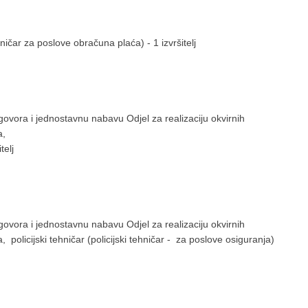
hničar za poslove obračuna plaća) - 1 izvršitelj
govora i jednostavnu nabavu Odjel za realizaciju okvirnih
a,
telj
govora i jednostavnu nabavu Odjel za realizaciju okvirnih
olicijski tehničar (policijski tehničar - za poslove osiguranja)