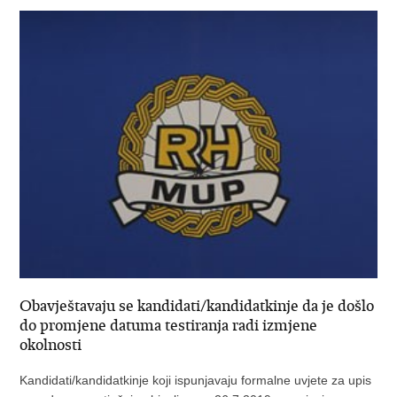
Obavještavaju se kandidati/kandidatkinje da je došlo
do promjene datuma testiranja radi izmjene
okolnosti
Kandidati/kandidatkinje koji ispunjavaju formalne uvjete za upis