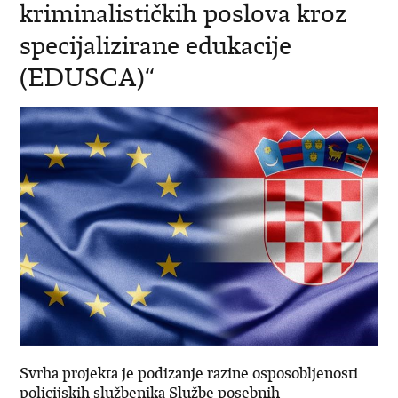
kriminalističkih poslova kroz
specijalizirane edukacije
(EDUSCA)“
Svrha projekta je podizanje razine osposobljenosti
policijskih službenika Službe posebnih