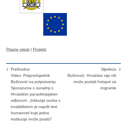
Pisane vijesti
|
Projekti
Prethodna
Sljedeća
Video: Potpredsjednik
Božinović: Hrvatska nije niti
Božinović na potpisivanju
može postati hotspot za
Sporazuma o suradnji s
migrante
Hrvatskim paraolimpijskim
odborom: „Inkluzija osoba s
invaliditetom je najviši test
humanosti koje jedna
institucija može postići“