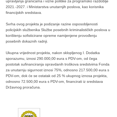
upravljanja granicama i vizne politike za programsko razdoblje
2021.-2027. i Ministarstva unutarnjih poslova, kao korisnika
financijskih sredstava.
Svrha ovog projekta je podizanje razine osposobljenosti
policijskih službenika Službe posebnih kriminalističkih poslova u
korištenju sofisticirane opreme namijenjene provođenju
posebnih dokaznih radnji.
Ukupna vrijednost projekta, nakon sklopljenog I. Dodatka
sporazumu, iznosi 290.000,00 eura s PDV-om, od čega
postotak sufinanciranja opravdanih troškova sredstvima Fonda
za unutarnju sigurnost iznosi 75%, odnosno 217.500,00 eura s
PDV-om, dok će se ostatak od 25 % ukupnog iznosa projekta,
odnosno 72.500,00 eura s PDV-om, financirati iz sredstava
Državnog proračuna.