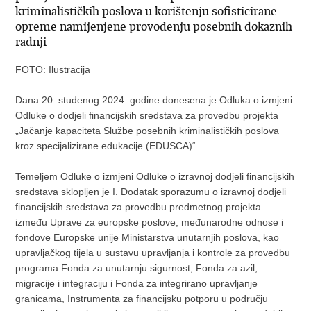
kriminalističkih poslova u korištenju sofisticirane
opreme namijenjene provođenju posebnih dokaznih
radnji
FOTO: Ilustracija
Dana 20. studenog 2024. godine donesena je Odluka o izmjeni
Odluke o dodjeli financijskih sredstava za provedbu projekta
„Jačanje kapaciteta Službe posebnih kriminalističkih poslova
kroz specijalizirane edukacije (EDUSCA)“.
Temeljem Odluke o izmjeni Odluke o izravnoj dodjeli financijskih
sredstava sklopljen je I. Dodatak sporazumu o izravnoj dodjeli
financijskih sredstava za provedbu predmetnog projekta
između Uprave za europske poslove, međunarodne odnose i
fondove Europske unije Ministarstva unutarnjih poslova, kao
upravljačkog tijela u sustavu upravljanja i kontrole za provedbu
programa Fonda za unutarnju sigurnost, Fonda za azil,
migracije i integraciju i Fonda za integrirano upravljanje
granicama, Instrumenta za financijsku potporu u području