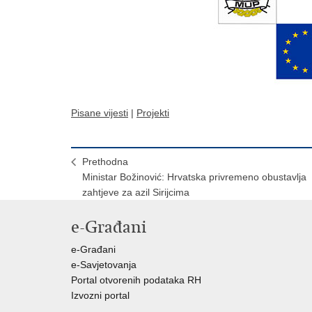
Pisane vijesti
|
Projekti
Prethodna
Ministar Božinović: Hrvatska privremeno obustavlja
zahtjeve za azil Sirijcima
e-Građani
e-Građani
e-Savjetovanja
Portal otvorenih podataka RH
Izvozni portal