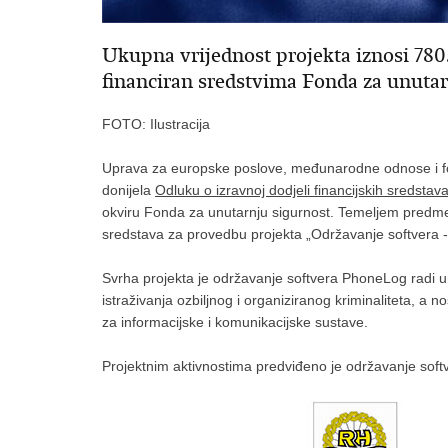
Ukupna vrijednost projekta iznosi 78
financiran sredstvima Fonda za unutar
FOTO: Ilustracija
Uprava za europske poslove, međunarodne odnose i f
donijela
Odluku o izravnoj dodjeli financijskih sredst
okviru Fonda za unutarnju sigurnost. Temeljem predmet
sredstava za provedbu projekta „Održavanje softvera 
Svrha projekta je održavanje softvera PhoneLog radi un
istraživanja ozbiljnog i organiziranog kriminaliteta, a n
za informacijske i komunikacijske sustave.
Projektnim aktivnostima predviđeno je održavanje sof