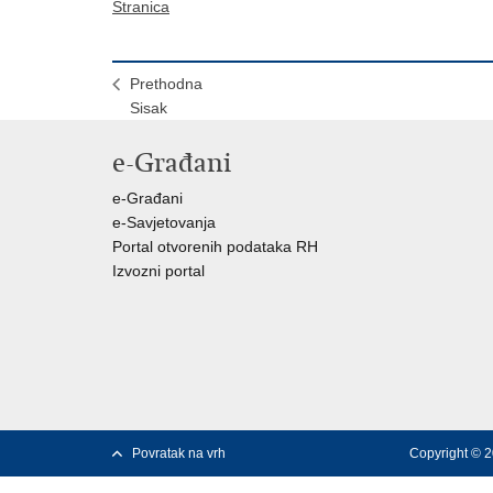
Stranica
Prethodna
Sisak
e-Građani
e-Građani
e-Savjetovanja
Portal otvorenih podataka RH
Izvozni portal
Povratak na vrh
Copyright © 2