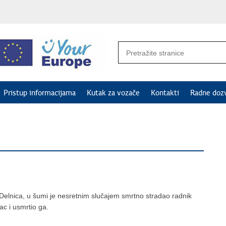
Pristup informacijama
Kutak za vozače
Kontakti
Radne doz
 Delnica, u šumi je nesretnim slučajem smrtno stradao radnik
ac i usmrtio ga.