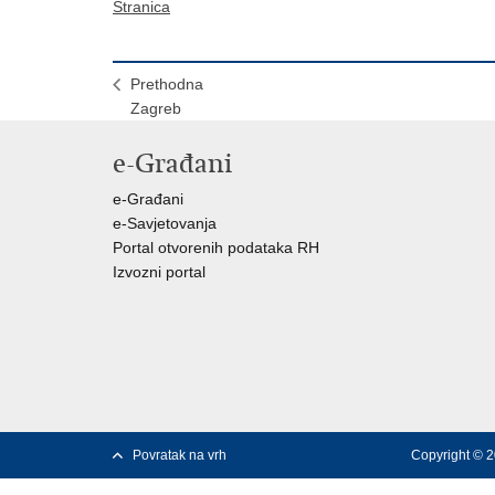
Stranica
Prethodna
Zagreb
e-Građani
e-Građani
e-Savjetovanja
Portal otvorenih podataka RH
Izvozni portal
Povratak na vrh
Copyright © 2