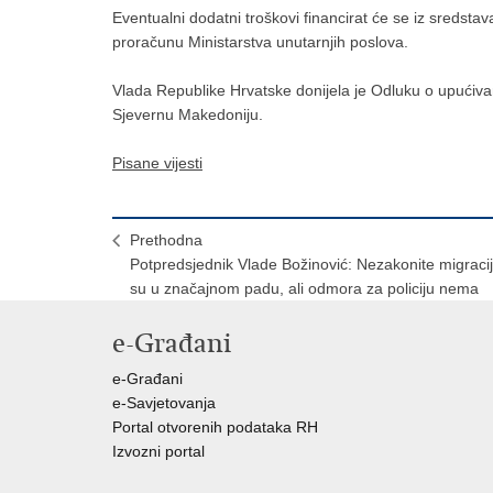
Eventualni dodatni troškovi financirat će se iz sredst
proračunu Ministarstva unutarnjih poslova.
Vlada Republike Hrvatske donijela je Odluku o upućiva
Sjevernu Makedoniju.
Pisane vijesti
Prethodna
Potpredsjednik Vlade Božinović: Nezakonite migraci
su u značajnom padu, ali odmora za policiju nema
e-Građani
e-Građani
e-Savjetovanja
Portal otvorenih podataka RH
Izvozni portal