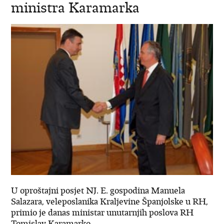
ministra Karamarka
U oproštajni posjet NJ. E. gospodina Manuela
Salazara, veleposlanika Kraljevine Španjolske u RH,
primio je danas ministar unutarnjih poslova RH
Tomislav Karamarko.