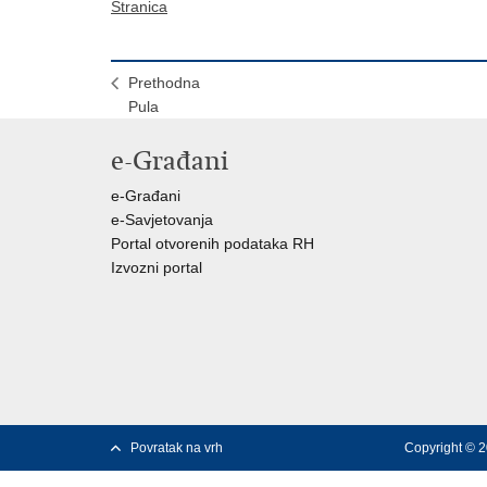
Stranica
Prethodna
Pula
e-Građani
e-Građani
e-Savjetovanja
Portal otvorenih podataka RH
Izvozni portal
Povratak na vrh
Copyright © 2