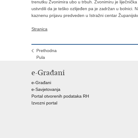
trenutku Zvonimira ubo u trbuh. Zvonimiru je liječnička
ustvrdili da je teško ozlijeđen pa je zadržan u bolnici
kaznenu prijavu predveden u Istražni centar Županijs
Stranica
Prethodna
Pula
e-Građani
e-Građani
e-Savjetovanja
Portal otvorenih podataka RH
Izvozni portal