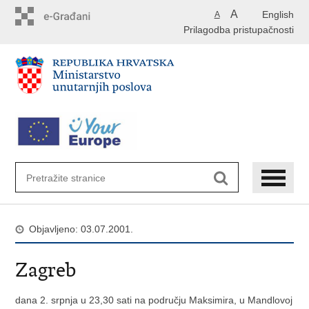
Preskoči
A
English
A
na
Prilagodba pristupačnosti
glavni
sadržaj
Objavljeno: 03.07.2001.
Zagreb
dana 2. srpnja u 23,30 sati na području Maksimira, u Mandlovoj