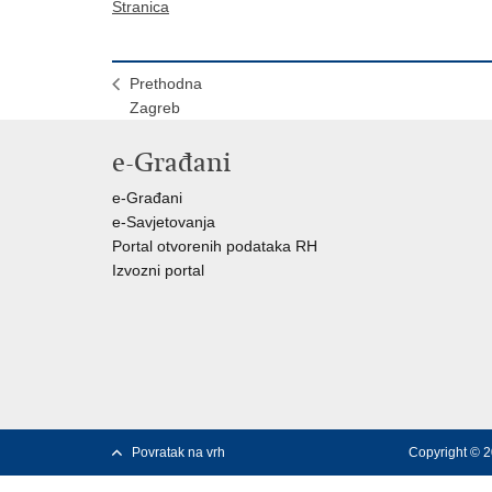
Stranica
Prethodna
Zagreb
e-Građani
e-Građani
e-Savjetovanja
Portal otvorenih podataka RH
Izvozni portal
Povratak na vrh
Copyright © 2