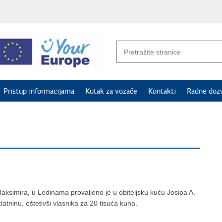
Pristup informacijama
Kutak za vozače
Kontakti
Radne doz
aksimira, u Ledinama provaljeno je u obiteljsku kuću Josipa A.
latninu, oštetivši vlasnika za 20 tisuća kuna.