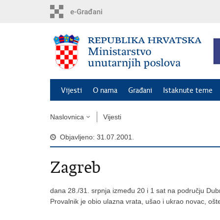
Preskoči
na
glavni
sadržaj
Vijesti
O nama
Građani
Istaknute teme
Naslovnica
Vijesti
Objavljeno: 31.07.2001.
Zagreb
dana 28./31. srpnja između 20 i 1 sat na području Dub
Provalnik je obio ulazna vrata, ušao i ukrao novac, ošte