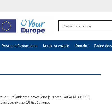
Pristup informacijama
Kutak za vozače
Kontakti
Radne doz
rave u Poljanicama provaljeno je u stan Darka M. (1950.).
tivši vlasnika za 18 tisuća kuna.