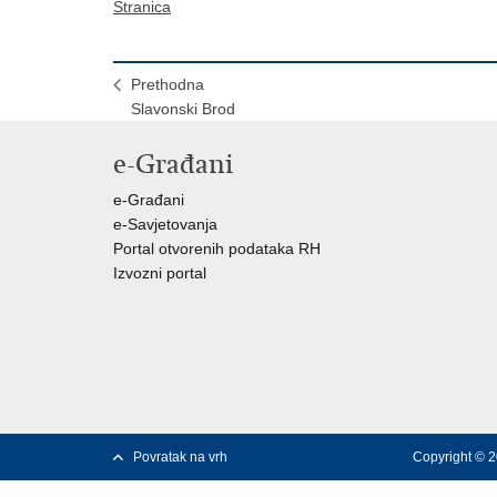
Stranica
Prethodna
Slavonski Brod
e-Građani
e-Građani
e-Savjetovanja
Portal otvorenih podataka RH
Izvozni portal
Povratak na vrh
Copyright © 2