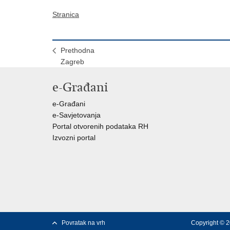
Stranica
Prethodna
Zagreb
e-Građani
e-Građani
e-Savjetovanja
Portal otvorenih podataka RH
Izvozni portal
Povratak na vrh
Copyright © 2