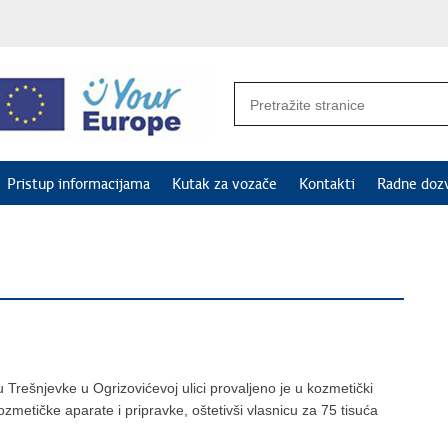
Pristup informacijama
Kutak za vozače
Kontakti
Radne doz
 Trešnjevke u Ogrizovićevoj ulici provaljeno je u kozmetički
ozmetičke aparate i pripravke, oštetivši vlasnicu za 75 tisuća