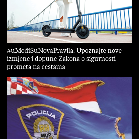
#uModiSuNovaPravila: Upoznajte nove
izmjene i dopune Zakona o sigurnosti
prometa na cestama