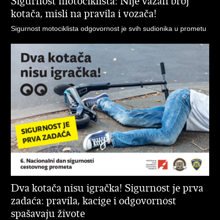
Sigurnost motociklista: Nije važan broj
kotača, misli na pravila i vozača!
Sigurnost motociklista odgovornost je svih sudionika u prometu
Dva kotača nisu igračka! Sigurnost je prva
zadaća: pravila, kacige i odgovornost
spašavaju živote