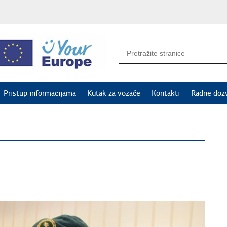
Pristup informacijama
Kutak za vozače
Kontakti
Radne doz