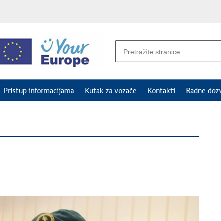
Pristup informacijama
Kutak za vozače
Kontakti
Radne doz