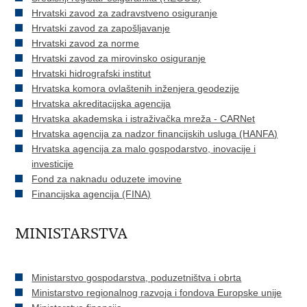
Hrvatski zavod za zadravstveno osiguranje
Hrvatski zavod za zapošljavanje
Hrvatski zavod za norme
Hrvatski zavod za mirovinsko osiguranje
Hrvatski hidrografski institut
Hrvatska komora ovlaštenih inženjera geodezije
Hrvatska akreditacijska agencija
Hrvatska akademska i istraživačka mreža - CARNet
Hrvatska agencija za nadzor financijskih usluga (HANFA)
Hrvatska agencija za malo gospodarstvo, inovacije i
investicije
Fond za naknadu oduzete imovine
Financijska agencija (FINA)
MINISTARSTVA
Ministarstvo gospodarstva, poduzetništva i obrta
Ministarstvo regionalnog razvoja i fondova Europske unije