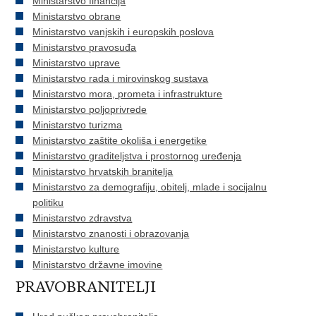
Ministarstvo financija
Ministarstvo obrane
Ministarstvo vanjskih i europskih poslova
Ministarstvo pravosuđa
Ministarstvo uprave
Ministarstvo rada i mirovinskog sustava
Ministarstvo mora, prometa i infrastrukture
Ministarstvo poljoprivrede
Ministarstvo turizma
Ministarstvo zaštite okoliša i energetike
Ministarstvo graditeljstva i prostornog uređenja
Ministarstvo hrvatskih branitelja
Ministarstvo za demografiju, obitelj, mlade i socijalnu
politiku
Ministarstvo zdravstva
Ministarstvo znanosti i obrazovanja
Ministarstvo kulture
Ministarstvo državne imovine
PRAVOBRANITELJI