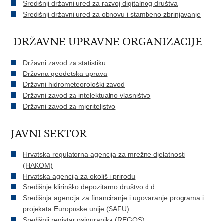
Središnji državni ured za razvoj digitalnog društva
Središnji državni ured za obnovu i stambeno zbrinjavanje
DRŽAVNE UPRAVNE ORGANIZACIJE
Državni zavod za statistiku
Državna geodetska uprava
Državni hidrometeorološki zavod
Državni zavod za intelektualno vlasništvo
Državni zavod za mjeriteljstvo
JAVNI SEKTOR
Hrvatska regulatorna agencija za mrežne djelatnosti
(HAKOM)
Hrvatska agencija za okoliš i prirodu
Središnje klirinško depozitarno društvo d.d.
Središnja agencija za financiranje i ugovaranje programa i
projekata Europoske unije (SAFU)
Središnji registar osiguranika (REGOS)