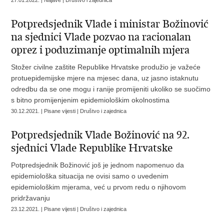
27.01.2022. | Najave | Društvo i zajednica
​Potpredsjednik Vlade i ministar Božinović
na sjednici Vlade pozvao na racionalan
oprez i poduzimanje optimalnih mjera
Stožer civilne zaštite Republike Hrvatske produžio je važeće
protuepidemijske mjere na mjesec dana, uz jasno istaknutu
odredbu da se one mogu i ranije promijeniti ukoliko se suočimo
s bitno promijenjenim epidemiološkim okolnostima
30.12.2021. | Pisane vijesti | Društvo i zajednica
Potpredsjednik Vlade Božinović na 92.
sjednici Vlade Republike Hrvatske
Potpredsjednik Božinović još je jednom napomenuo da
epidemiološka situacija ne ovisi samo o uvedenim
epidemiološkim mjerama, već u prvom redu o njihovom
pridržavanju
23.12.2021. | Pisane vijesti | Društvo i zajednica