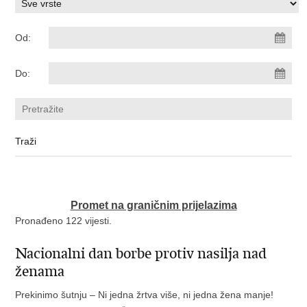
Od:
Do:
Promet na graničnim prijelazima
Pronađeno 122 vijesti.
Nacionalni dan borbe protiv nasilja nad
ženama
Prekinimo šutnju – Ni jedna žrtva više, ni jedna žena manje!