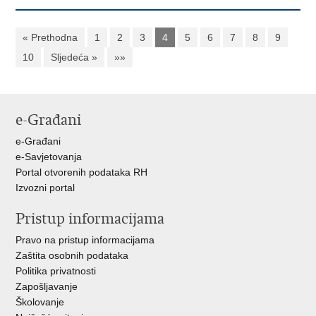
« Prethodna
1
2
3
4
5
6
7
8
9
10
Sljedeća »
»»
e-Građani
e-Građani
e-Savjetovanja
Portal otvorenih podataka RH
Izvozni portal
Pristup informacijama
Pravo na pristup informacijama
Zaštita osobnih podataka
Politika privatnosti
Zapošljavanje
Školovanje