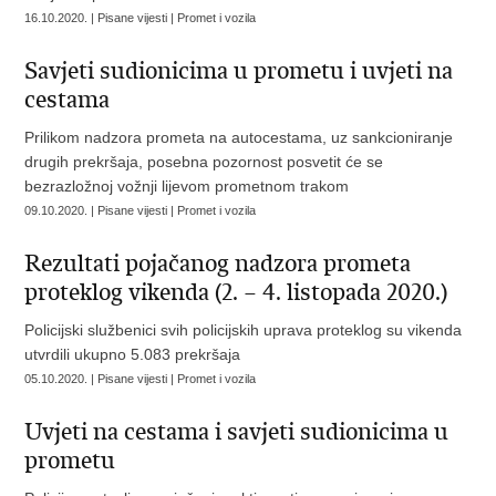
16.10.2020. | Pisane vijesti | Promet i vozila
Savjeti sudionicima u prometu i uvjeti na
cestama
Prilikom nadzora prometa na autocestama, uz sankcioniranje
drugih prekršaja, posebna pozornost posvetit će se
bezrazložnoj vožnji lijevom prometnom trakom
09.10.2020. | Pisane vijesti | Promet i vozila
Rezultati pojačanog nadzora prometa
proteklog vikenda (2. – 4. listopada 2020.)
Policijski službenici svih policijskih uprava proteklog su vikenda
utvrdili ukupno 5.083 prekršaja
05.10.2020. | Pisane vijesti | Promet i vozila
Uvjeti na cestama i savjeti sudionicima u
prometu