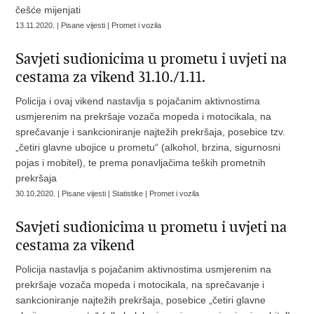
češće mijenjati
13.11.2020. | Pisane vijesti | Promet i vozila
Savjeti sudionicima u prometu i uvjeti na
cestama za vikend 31.10./1.11.
Policija i ovaj vikend nastavlja s pojačanim aktivnostima
usmjerenim na prekršaje vozača mopeda i motocikala, na
sprečavanje i sankcioniranje najtežih prekršaja, posebice tzv.
„četiri glavne ubojice u prometu“ (alkohol, brzina, sigurnosni
pojas i mobitel), te prema ponavljačima teških prometnih
prekršaja
30.10.2020. | Pisane vijesti | Statistike | Promet i vozila
Savjeti sudionicima u prometu i uvjeti na
cestama za vikend
Policija nastavlja s pojačanim aktivnostima usmjerenim na
prekršaje vozača mopeda i motocikala, na sprečavanje i
sankcioniranje najtežih prekršaja, posebice „četiri glavne