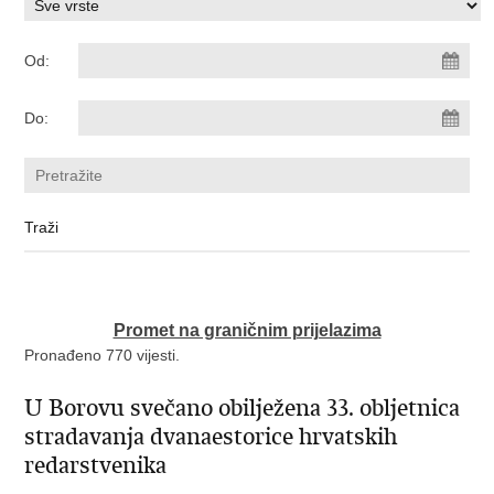
Od:
Do:
Promet na graničnim prijelazima
Pronađeno 770 vijesti.
U Borovu svečano obilježena 33. obljetnica
stradavanja dvanaestorice hrvatskih
redarstvenika