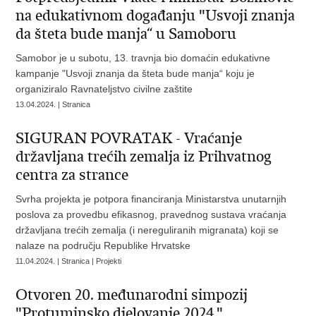
na edukativnom događanju "Usvoji znanja
da šteta bude manja“ u Samoboru
Samobor je u subotu, 13. travnja bio domaćin edukativne
kampanje "Usvoji znanja da šteta bude manja“ koju je
organiziralo Ravnateljstvo civilne zaštite
13.04.2024. | Stranica
SIGURAN POVRATAK - Vraćanje
državljana trećih zemalja iz Prihvatnog
centra za strance
Svrha projekta je potpora financiranja Ministarstva unutarnjih
poslova za provedbu efikasnog, pravednog sustava vraćanja
državljana trećih zemalja (i nereguliranih migranata) koji se
nalaze na području Republike Hrvatske
11.04.2024. | Stranica | Projekti
Otvoren 20. međunarodni simpozij
"Protuminsko djelovanje 2024."