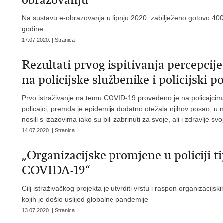
obrazovanju
Na sustavu e-obrazovanja u lipnju 2020. zabilježeno gotovo 400.
godine
17.07.2020. | Stranica
Rezultati prvog ispitivanja percepci
na policijske službenike i policijski p
Prvo istraživanje na temu COVID-19 provedeno je na policajcima 
policajci, premda je epidemija dodatno otežala njihov posao, u 
nosili s izazovima iako su bili zabrinuti za svoje, ali i zdravlje svoj
14.07.2020. | Stranica
„Organizacijske promjene u policiji 
COVIDA-19“
Cilj istraživačkog projekta je utvrditi vrstu i raspon organizac
kojih je došlo uslijed globalne pandemije
13.07.2020. | Stranica