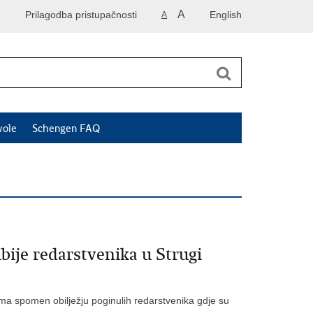
A
Prilagodba pristupačnosti
English
A
vole
Schengen FAQ
bije redarstvenika u Strugi
 spomen obilježju poginulih redarstvenika gdje su