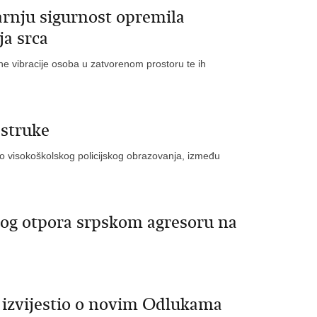
arnju sigurnost opremila
ja srca
ne vibracije osoba u zatvorenom prostoru te ih
 struke
ao visokoškolskog policijskog obrazovanja, između
nog otpora srpskom agresoru na
 izvijestio o novim Odlukama