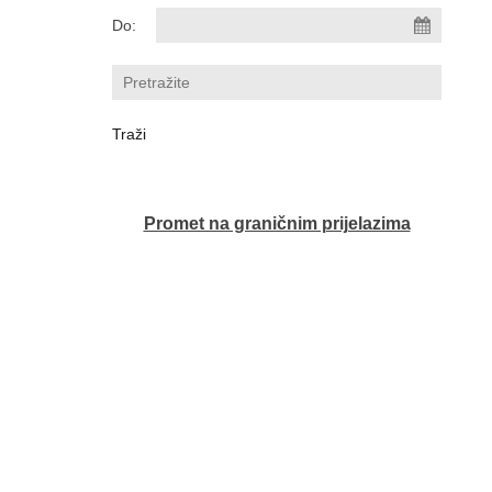
Do:
Promet na graničnim prijelazima