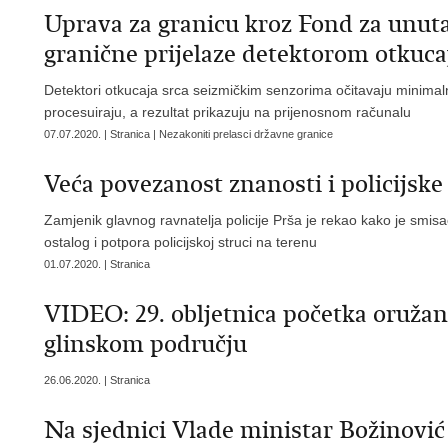
Uprava za granicu kroz Fond za unut
granične prijelaze detektorom otkuca
Detektori otkucaja srca seizmičkim senzorima očitavaju minimal
procesuiraju, a rezultat prikazuju na prijenosnom računalu
07.07.2020. | Stranica | Nezakoniti prelasci državne granice
Veća povezanost znanosti i policijske
Zamjenik glavnog ravnatelja policije Prša je rekao kako je smis
ostalog i potpora policijskoj struci na terenu
01.07.2020. | Stranica
VIDEO: 29. obljetnica početka oruža
glinskom području
26.06.2020. | Stranica
Na sjednici Vlade ministar Božinović