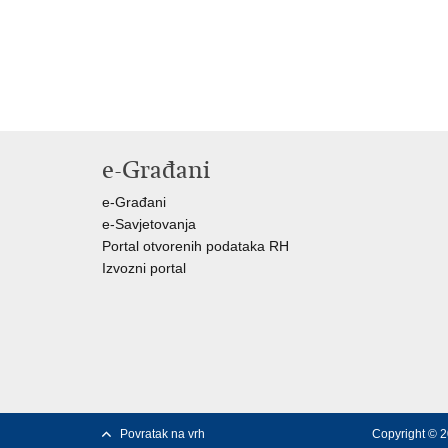
e-Građani
e-Građani
e-Savjetovanja
Portal otvorenih podataka RH
Izvozni portal
Povratak na vrh
Copyright © 2