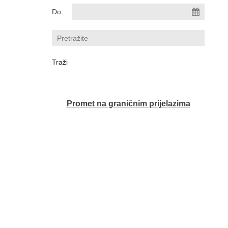
Do:
Promet na graničnim prijelazima