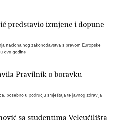
ić predstavio izmjene i dopune
anja nacionalnog zakonodavstva s pravom Europske
nju ove godine
vila Pravilnik o boravku
aca, posebno u području smještaja te javnog zdravlja
nović sa studentima Veleučilišta