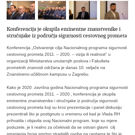
Konferencija je okupila eminentne znanstvenike i
stručnjake iz područja sigurnosti cestovnog prometa
Konferencija „Ostvarenje cilja Nacionalnog programa sigurnosti
cestovnog prometa 2011. – 2020. – vizija ili realnost“ u
organizaciji Ministarstva unutarnjih poslova i Fakulteta
prometnih znanosti održana je danas 10. veljače na
Znanstveno-učilišnom kampusu u Zagrebu.
Kako je 2020. završna godina Nacionalnog programa sigurnosti
cestovnog prometa 2011. – 2020., konferencija je okupila
eminentne znanstvenike i stručnjake iz područja sigurnosti
cestovnog prometa koji su kroz prezentacije i panel diskusiju
prezentirali što je postignuto u vremenu od kad je Vlada RH
prihvatila i objavila ovaj Nacionalni program, koje su mjere
poduzete, je li realno za očekivati da se ostvari glavni cilj
smanjenja broja smrtno stradalih osoba na cestama te što je