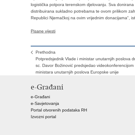
logistička potpora terenskom djelovanju. Sva donirana o
distribuirana sukladno potrebama te ovom prilikom za
Republici Njemačkoj na ovim vrijednim donacijama“, ist
Pisane vijesti
Prethodna
Potpredsjednik Vlade i ministar unutarnjih poslova dr
sc. Davor Božinović predsjedao videokonferencijom
ministara unutarnjih poslova Europske unije
e-Građani
e-Građani
e-Savjetovanja
Portal otvorenih podataka RH
Izvozni portal