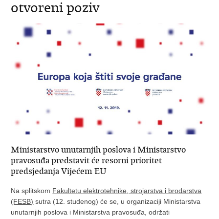
otvoreni poziv
Ministarstvo unutarnjih poslova i Ministarstvo
pravosuđa predstavit će resorni prioritet
predsjedanja Vijećem EU
Na splitskom
Fakultetu elektrotehnike, strojarstva i brodarstva
(FESB)
sutra (12. studenog) će se, u organizaciji Ministarstva
unutarnjih poslova i Ministarstva pravosuđa, održati