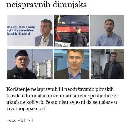
neispravnih dimnjaka
Korištenje neispravnih ili neodržavanih plinskih
trošila i dimnjaka može imati smrtne posljedice za
ukućane koji vrlo često nisu svjesni da se nalaze u
životnoj opasnosti
Foto: MUP RH