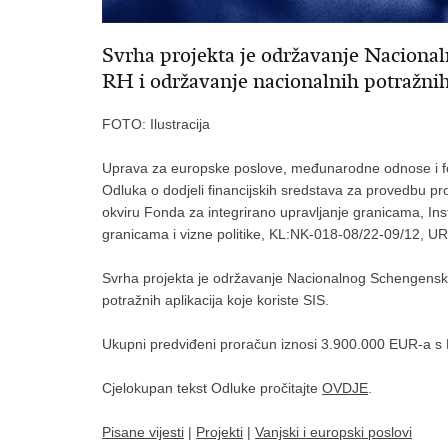
Svrha projekta je održavanje Naciona
RH i održavanje nacionalnih potražnih 
FOTO: Ilustracija
Uprava za europske poslove, međunarodne odnose i fo
Odluka o dodjeli financijskih sredstava za provedbu 
okviru Fonda za integrirano upravljanje granicama, Ins
granicama i vizne politike, KL:NK-018-08/22-09/12, 
Svrha projekta je održavanje Nacionalnog Schengensko
potražnih aplikacija koje koriste SIS.
Ukupni predviđeni proračun iznosi 3.900.000 EUR-a 
Cjelokupan tekst Odluke pročitajte
OVDJE
.
Pisane vijesti
|
Projekti
|
Vanjski i europski poslovi