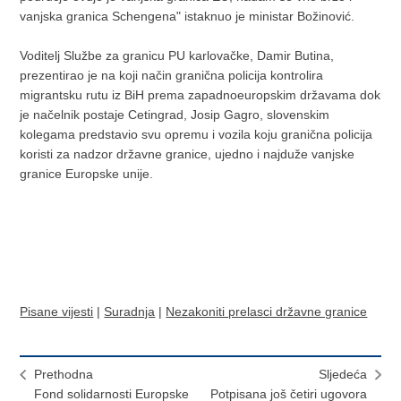
vanjska granica Schengena" istaknuo je ministar Božinović.
Voditelj Službe za granicu PU karlovačke, Damir Butina,
prezentirao je na koji način granična policija kontrolira
migrantsku rutu iz BiH prema zapadnoeuropskim državama dok
je načelnik postaje Cetingrad, Josip Gagro, slovenskim
kolegama predstavio svu opremu i vozila koju granična policija
koristi za nadzor državne granice, ujedno i najduže vanjske
granice Europske unije.
Pisane vijesti
|
Suradnja
|
Nezakoniti prelasci državne granice
Prethodna
Sljedeća
Fond solidarnosti Europske
Potpisana još četiri ugovora