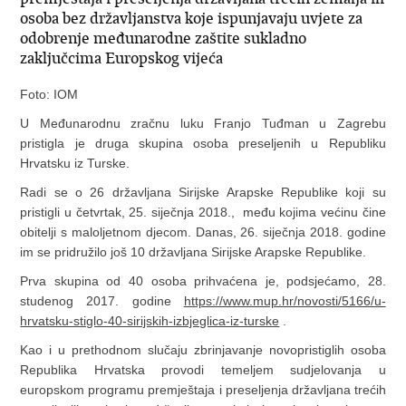
osoba bez državljanstva koje ispunjavaju uvjete za
odobrenje međunarodne zaštite sukladno
zaključcima Europskog vijeća
Foto: IOM
U Međunarodnu zračnu luku Franjo Tuđman u Zagrebu
pristigla je druga skupina osoba preseljenih u Republiku
Hrvatsku iz Turske.
Radi se o 26 državljana Sirijske Arapske Republike koji su
pristigli u četvrtak, 25. siječnja 2018., među kojima većinu čine
obitelji s maloljetnom djecom. Danas, 26. siječnja 2018. godine
im se pridružilo još 10 državljana Sirijske Arapske Republike.
Prva skupina od 40 osoba prihvaćena je, podsjećamo, 28.
studenog 2017. godine
https://www.mup.hr/novosti/5166/u-
hrvatsku-stiglo-40-sirijskih-izbjeglica-iz-turske
.
Kao i u prethodnom slučaju zbrinjavanje novopristiglih osoba
Republika Hrvatska provodi temeljem sudjelovanja u
europskom programu premještaja i preseljenja državljana trećih