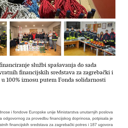
financiranje službi spašavanja do sada
ratnih financijskih sredstava za zagrebački i
nju u 100% iznosu putem Fonda solidarnosti
ose i fondove Europske unije Ministarstva unutarnjih poslova
ela odgovornog za provedbu financijskog doprinosa, potpisala je
nih financijskih sredstava za zagrebački potres i 187 ugovora