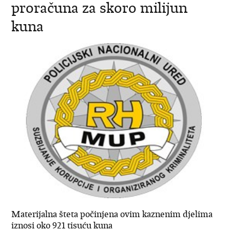
proračuna za skoro milijun
kuna
Materijalna šteta počinjena ovim kaznenim djelima
iznosi oko 921 tisuću kuna