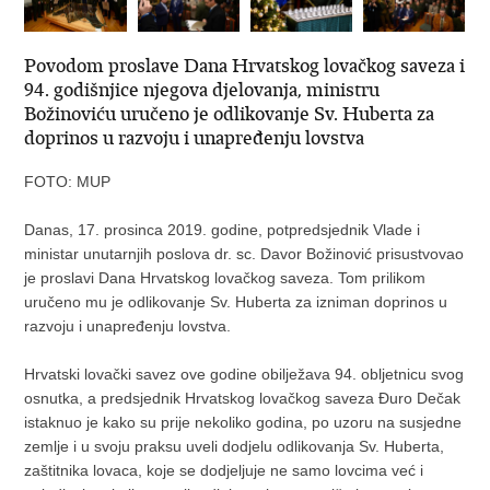
Povodom proslave Dana Hrvatskog lovačkog saveza i
94. godišnjice njegova djelovanja, ministru
Božinoviću uručeno je odlikovanje Sv. Huberta za
doprinos u razvoju i unapređenju lovstva
FOTO: MUP
Danas, 17. prosinca 2019. godine, potpredsjednik Vlade i
ministar unutarnjih poslova dr. sc. Davor Božinović prisustvovao
je proslavi Dana Hrvatskog lovačkog saveza. Tom prilikom
uručeno mu je odlikovanje Sv. Huberta za izniman doprinos u
razvoju i unapređenju lovstva.
Hrvatski lovački savez ove godine obilježava 94. obljetnicu svog
osnutka, a predsjednik Hrvatskog lovačkog saveza Đuro Dečak
istaknuo je kako su prije nekoliko godina, po uzoru na susjedne
zemlje i u svoju praksu uveli dodjelu odlikovanja Sv. Huberta,
zaštitnika lovaca, koje se dodjeljuje ne samo lovcima već i