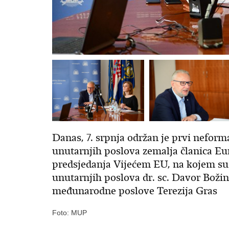
Danas, 7. srpnja održan je prvi neform
unutarnjih poslova zemalja članica E
predsjedanja Vijećem EU, na kojem su 
unutarnjih poslova dr. sc. Davor Božin
međunarodne poslove Terezija Gras
Foto: MUP