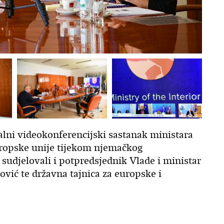
alni videokonferencijski sastanak ministara
uropske unije tijekom njemačkog
sudjelovali i potpredsjednik Vlade i ministar
ović te državna tajnica za europske i