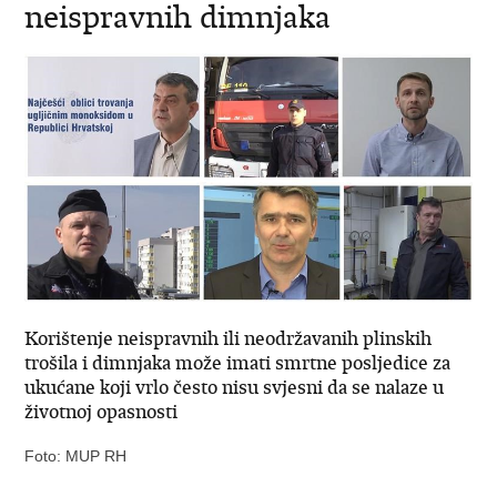
neispravnih dimnjaka
Korištenje neispravnih ili neodržavanih plinskih
trošila i dimnjaka može imati smrtne posljedice za
ukućane koji vrlo često nisu svjesni da se nalaze u
životnoj opasnosti
Foto: MUP RH