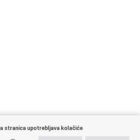
a stranica upotrebljava kolačiće