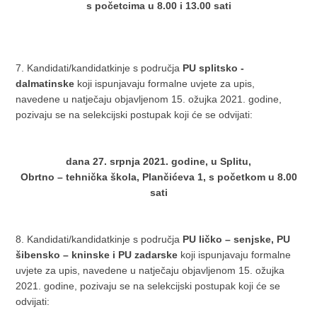
s početcima u 8.00 i 13.00 sati
7. Kandidati/kandidatkinje s područja
PU splitsko -
dalmatinske
koji ispunjavaju formalne uvjete za upis,
navedene u natječaju objavljenom 15. ožujka 2021. godine,
pozivaju se na selekcijski postupak koji će se odvijati:
dana 27. srpnja 2021. godine, u Splitu,
Obrtno – tehnička škola, Plančićeva 1, s početkom u 8.00
sati
8. Kandidati/kandidatkinje s područja
PU ličko – senjske, PU
šibensko – kninske i PU zadarske
koji ispunjavaju formalne
uvjete za upis, navedene u natječaju objavljenom 15. ožujka
2021. godine, pozivaju se na selekcijski postupak koji će se
odvijati: