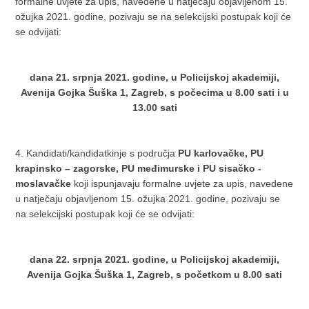
formalne uvjete za upis, navedene u natječaju objavljenom 15.
ožujka 2021. godine, pozivaju se na selekcijski postupak koji će
se odvijati:
dana 21. srpnja 2021. godine, u Policijskoj akademiji,
Avenija Gojka Šuška 1, Zagreb, s počecima u 8.00 sati i u
13.00 sati
4. Kandidati/kandidatkinje s područja
PU karlovačke, PU
krapinsko – zagorske, PU međimurske i PU sisačko -
moslavačke
koji ispunjavaju formalne uvjete za upis, navedene
u natječaju objavljenom 15. ožujka 2021. godine, pozivaju se
na selekcijski postupak koji će se odvijati:
dana 22. srpnja 2021. godine, u Policijskoj akademiji,
Avenija Gojka Šuška 1, Zagreb, s početkom u 8.00 sati