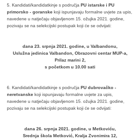
5. Kandidati/kandidatkinje s područja
PU istarske i PU
primorsko - goranske
koji ispunjavaju formalne uvjete za upis,
navedene u natječaju objavljenom 15. ožujka 2021. godine,
pozivaju se na selekcijski postupak koji će se odvijati:
dana 23. srpnja 2021. godine, u Valbandonu,
Uslužna jedinica Valbandon, Obrazovni centar MUP-a,
Prilaz marini 2,
s početkom u 10.00 sati
6. Kandidati/kandidatkinje s područja
PU dubrovačko -
neretvanske
koji ispunjavaju formalne uvjete za upis,
navedene u natječaju objavljenom 15. ožujka 2021. godine,
pozivaju se na selekcijski postupak koji će se odvijati:
dana 26. srpnja 2021. godine, u Metkoviću,
Srednja škola Metković, Kralja Zvonimira 12,