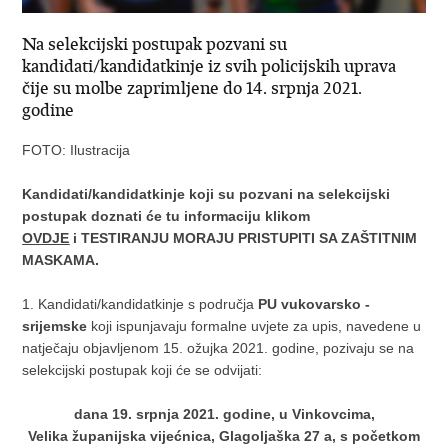
Na selekcijski postupak pozvani su
kandidati/kandidatkinje iz svih policijskih uprava
čije su molbe zaprimljene do 14. srpnja 2021.
godine
FOTO: Ilustracija
Kandidati/kandidatkinje koji su pozvani na selekcijski
postupak doznati će tu informaciju klikom
OVDJE
i TESTIRANJU MORAJU PRISTUPITI SA ZAŠTITNIM
MASKAMA.
1. Kandidati/kandidatkinje s područja
PU vukovarsko -
srijemske
koji ispunjavaju formalne uvjete za upis, navedene u
natječaju objavljenom 15. ožujka 2021. godine, pozivaju se na
selekcijski postupak koji će se odvijati:
dana 19. srpnja 2021. godine, u Vinkovcima,
Velika županijska vijećnica, Glagoljaška 27 a, s početkom