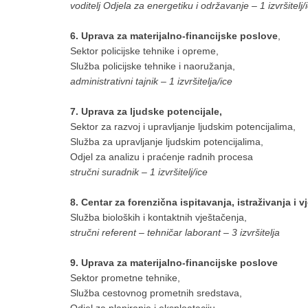
voditelj Odjela za energetiku i održavanje – 1 izvršitelj
6. Uprava za materijalno-financijske poslove
,
Sektor policijske tehnike i opreme,
Služba policijske tehnike i naoružanja,
administrativni tajnik – 1 izvršitelja/ice
7. Uprava za ljudske potencijale,
Sektor za razvoj i upravljanje ljudskim potencijalima,
Služba za upravljanje ljudskim potencijalima,
Odjel za analizu i praćenje radnih procesa
stručni suradnik – 1 izvršitelj/ice
8. Centar za forenzična ispitavanja, istraživanja i 
Služba bioloških i kontaktnih vještačenja,
stručni referent – tehničar laborant – 3 izvršitelja
9. Uprava za materijalno-financijske poslove
Sektor prometne tehnike,
Služba cestovnog prometnih sredstava,