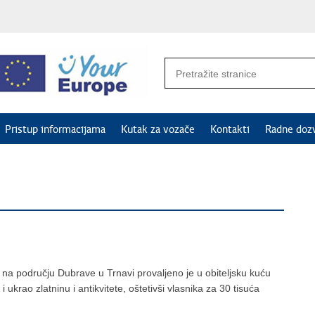
Pristup informacijama
Kutak za vozače
Kontakti
Radne doz
i na području Dubrave u Trnavi provaljeno je u obiteljsku kuću
 ukrao zlatninu i antikvitete, oštetivši vlasnika za 30 tisuća