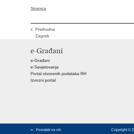
Stranica
Prethodna
Zagreb
e-Građani
e-Građani
e-Savjetovanja
Portal otvorenih podataka RH
Izvozni portal
Povratak na vrh
Copyright © 2