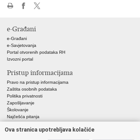
Ispiši
Podijeli
Podijeli
stranicu
na
na
Facebooku
X-
e-Građani
u
e-Građani
e-Savjetovanja
Portal otvorenih podataka RH
Izvozni portal
Pristup informacijama
Pravo na pristup informacijama
Zaštita osobnih podataka
Politika privatnosti
Zapošljavanje
Školovanje
Najčešća pitanja
Ova stranica upotrebljava kolačiće
Važne poveznice
Aplikacije