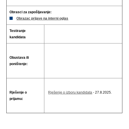
Obrasci za zapošljavanje:
Obrazac prijave na interni oglas
Testiranje
kandidata
Obustava ili
poništenje:
Rješenje o
Rješenje o izboru kandidata
- 27.8.2025.
prijamu: