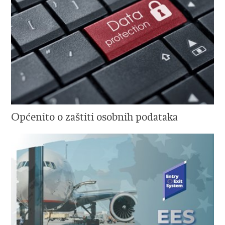
Općenito o zaštiti osobnih podataka