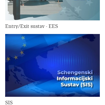
Entry/Exit sustav - EES
SIS