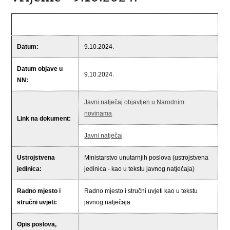
Datum:
9.10.2024.
Datum objave u
9.10.2024.
NN:
Javni natječaj objavljen u Narodnim
novinama
Link na dokument:
Javni natječaj
Ustrojstvena
Ministarstvo unutarnjih poslova (ustrojstvena
jedinica:
jedinica - kao u tekstu javnog natječaja)
Radno mjesto i
Radno mjesto i stručni uvjeti kao u tekstu
stručni uvjeti:
javnog natječaja
Opis poslova,