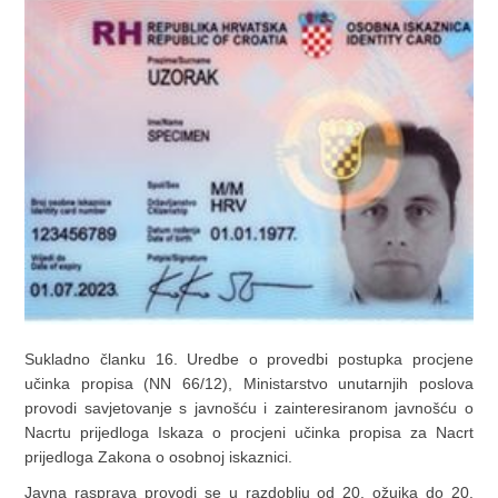
Sukladno članku 16. Uredbe o provedbi postupka procjene
učinka propisa (NN 66/12), Ministarstvo unutarnjih poslova
provodi savjetovanje s javnošću i zainteresiranom javnošću o
Nacrtu prijedloga Iskaza o procjeni učinka propisa za Nacrt
prijedloga Zakona o osobnoj iskaznici.
Javna rasprava provodi se u razdoblju od 20. ožujka do 20.