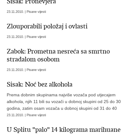
Sisak: Pronevjera
23.11.2010. | Pisane vijesti
Zlouporabili položaj i ovlasti
23.11.2010. | Pisane vijesti
Zabok: Prometna nesreća sa smrtno
stradalom osobom
23.11.2010. | Pisane vijesti
Sisak: Noć bez alkohola
Prema dobnim skupinama najviše vozača pod utjecajem
alkohola, njih 11 bili su vozači u dobnoj skupini od 25 do 30
godina, zatim osam vozača u dobnoj skupini od 31 do 40
23.11.2010. | Pisane vijesti
U Splitu "palo" 14 kilograma marihuane