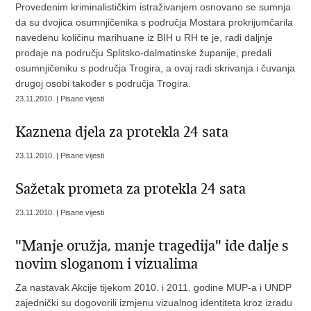
Provedenim kriminalističkim istraživanjem osnovano se sumnja
da su dvojica osumnjičenika s područja Mostara prokrijumčarila
navedenu količinu marihuane iz BIH u RH te je, radi daljnje
prodaje na području Splitsko-dalmatinske županije, predali
osumnjičeniku s područja Trogira, a ovaj radi skrivanja i čuvanja
drugoj osobi također s područja Trogira.
23.11.2010. | Pisane vijesti
Kaznena djela za protekla 24 sata
23.11.2010. | Pisane vijesti
Sažetak prometa za protekla 24 sata
23.11.2010. | Pisane vijesti
"Manje oružja, manje tragedija" ide dalje s
novim sloganom i vizualima
Za nastavak Akcije tijekom 2010. i 2011. godine MUP-a i UNDP
zajednički su dogovorili izmjenu vizualnog identiteta kroz izradu