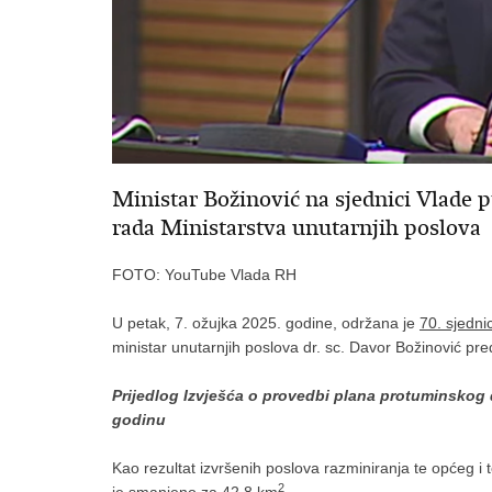
Ministar Božinović na sjednici Vlade pr
rada Ministarstva unutarnjih poslova
FOTO: YouTube Vlada RH
U petak, 7. ožujka 2025. godine, održana je
70. sjedni
ministar unutarnjih poslova dr. sc. Davor Božinović pred
Prijedlog Izvješća o provedbi plana protuminskog 
godinu
Kao rezultat izvršenih poslova razminiranja te općeg i
2