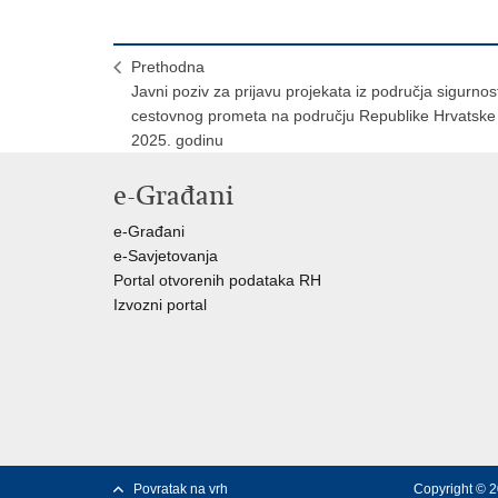
Prethodna
Javni poziv za prijavu projekata iz područja sigurnost
cestovnog prometa na području Republike Hrvatske
2025. godinu
e-Građani
e-Građani
e-Savjetovanja
Portal otvorenih podataka RH
Izvozni portal
Povratak na vrh
Copyright © 2