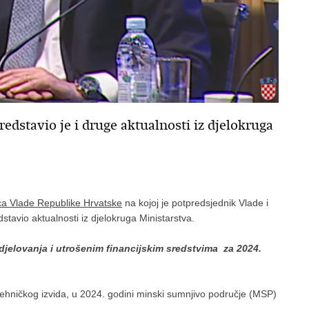
edstavio je i druge aktualnosti iz djelokruga
ca Vlade Republike Hrvatske
na kojoj je potpredsjednik Vlade i
stavio aktualnosti iz djelokruga Ministarstva.
djelovanja i utrošenim financijskim sredstvima za 2024.
 tehničkog izvida, u 2024. godini minski sumnjivo područje (MSP)