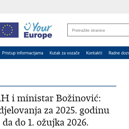
Pristup informacijama
Kutak za vozače
Kontakti
Radne doz
H i ministar Božinović:
jelovanja za 2025. godinu
da do 1. ožujka 2026.