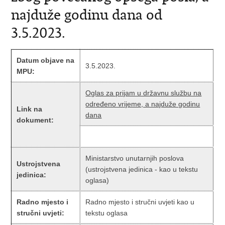
najduže godinu dana od
3.5.2023.
Datum objave na
3.5.2023.
MPU:
Oglas za prijam u državnu službu na
određeno vrijeme, a najduže godinu
Link na
dana
dokument:
Ministarstvo unutarnjih poslova
Ustrojstvena
(ustrojstvena jedinica - kao u tekstu
jedinica:
oglasa)
Radno mjesto i
Radno mjesto i stručni uvjeti kao u
stručni uvjeti:
tekstu oglasa