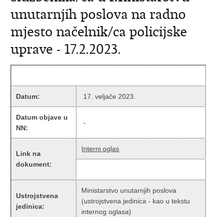
unutarnjih poslova na radno
mjesto načelnik/ca policijske
uprave - 17.2.2023.
Datum:
17. veljače 2023.
Datum objave u
-
NN:
Interni oglas
Link na
dokument:
Ministarstvo unutarnjih poslova
Ustrojstvena
(ustrojstvena jedinica - kao u tekstu
jedinica:
internog oglasa)