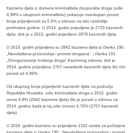
Kaznena djela iz domene kriminaliteta zlouporabe droga (udio
4,98% u ukupnom kriminalitetu) pokazuju sveukupan porast
broja prijavljenosti za 5,5% u odnosu na isto razdoblje
prethodne godine. U 2014. godini prijavljeno je 2729 kaznenih
djela, dok je u 2015. godini prijavljeno 2878 kaznenih djela.
U 2015. godini prijavljena su 2842 kaznena djela iz članka 190.
„Neovlaštena proizvodnja i promet drogama“ i članka 191.
„Omogućavanje trošenja droga“ Kaznenog zakona, dok je
2014. godine prijavljeno 2707 navedenih kaznenih djela što čini
porast od 4,99%.
Od ukupnog broja prijavljenih kaznenih djela na području
Republike Hrvatske, udio kriminaliteta droga u 2015. godini
iznosi 4,8% (2842 kaznena djela) što je porast u odnosu na
2014. godinu kada je taj udio iznosio 4,76% (2707 kaznenih
djela).
U 2015. godini kazneno su prijavljene 1322 osobe za počinjena
kaznena djela iz članka 190. „Neovlaštena proizvodnja i promet