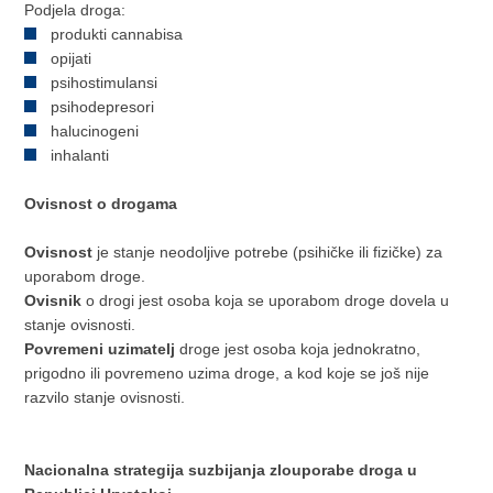
Podjela droga:
produkti cannabisa
opijati
psihostimulansi
psihodepresori
halucinogeni
inhalanti
Ovisnost o drogama
Ovisnost
je stanje neodoljive potrebe (psihičke ili fizičke) za
uporabom droge.
Ovisnik
o drogi jest osoba koja se uporabom droge dovela u
stanje ovisnosti.
Povremeni uzimatelj
droge jest osoba koja jednokratno,
prigodno ili povremeno uzima droge, a kod koje se još nije
razvilo stanje ovisnosti.
Nacionalna strategija suzbijanja zlouporabe droga u