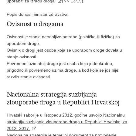
uporabiti za izradu droga
(NN 13/19).
Popis donosi ministar zdravstva.
Ovisnost o drogama
Ovisnost je stanje neodoljive potrebe (psihičke ili fizičke) za
uporabom droge.
Ovisnik o drogi jest osoba koja se uporabom droge dovela u
stanje ovisnosti.
Povremeni uzimatelj droge jest osoba koja jednokratno,
prigodno ili povremeno uzima droge, a kod koje se još nije
razvilo stanje ovisnosti.
Nacionalna strategija suzbijanja
zlouporabe droga u Republici Hrvatskoj
Hrvatski sabor je u listopadu 2012. godine usvojio
Nacionalnu
strategiju suzbijanja zlouporabe droga u Republici Hrvatskoj za
2012.-2017.
Nacionalna strategija je temeljni dokument za provođenje