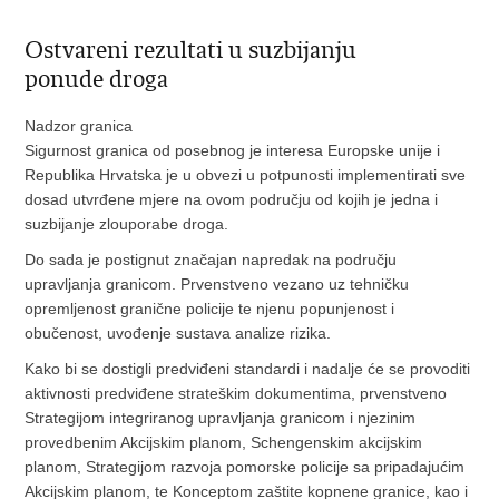
Ostvareni rezultati u suzbijanju
ponude droga
Nadzor granica
Sigurnost granica od posebnog je interesa Europske unije i
Republika Hrvatska je u obvezi u potpunosti implementirati sve
dosad utvrđene mjere na ovom području od kojih je jedna i
suzbijanje zlouporabe droga.
Do sada je postignut značajan napredak na području
upravljanja granicom. Prvenstveno vezano uz tehničku
opremljenost granične policije te njenu popunjenost i
obučenost, uvođenje sustava analize rizika.
Kako bi se dostigli predviđeni standardi i nadalje će se provoditi
aktivnosti predviđene strateškim dokumentima, prvenstveno
Strategijom integriranog upravljanja granicom i njezinim
provedbenim Akcijskim planom, Schengenskim akcijskim
planom, Strategijom razvoja pomorske policije sa pripadajućim
Akcijskim planom, te Konceptom zaštite kopnene granice, kao i