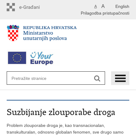
Preskoči
A
English
A
na
Prilagodba pristupačnosti
glavni
sadržaj
Suzbijanje zlouporabe droga
Problem zlouporabe droga je, kao transnacionalan,
transkulturalan, odnosno globalan fenomen, sve drugo samo