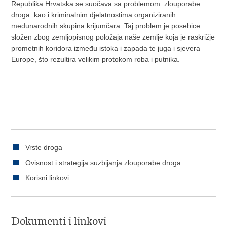
Republika Hrvatska se suočava sa problemom zlouporabe
droga kao i kriminalnim djelatnostima organiziranih
međunarodnih skupina krijumčara. Taj problem je posebice
složen zbog zemljopisnog položaja naše zemlje koja je raskrižje
prometnih koridora između istoka i zapada te juga i sjevera
Europe, što rezultira velikim protokom roba i putnika.
Vrste droga
Ovisnost i strategija suzbijanja zlouporabe droga
Korisni linkovi
Dokumenti i linkovi